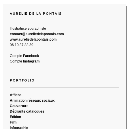
AURÉLIE DE LA PONTAIS
Illustratrice et graphiste
contact@aureliedelapontais.com
www.aureliedelapontais.com
06 10 37 88 39
Compte
Facebook
Compte
Instagram
PORTFOLIO
Affiche
Animation réseaux sociaux
Couverture
Dépliants catalogues
Edition
Film
Infographie