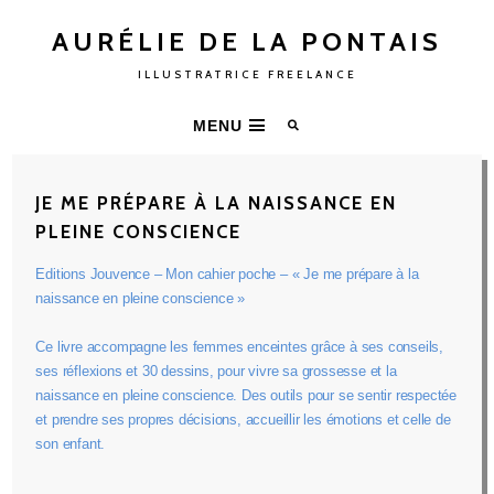
AURÉLIE DE LA PONTAIS
ILLUSTRATRICE FREELANCE
MENU
JE ME PRÉPARE À LA NAISSANCE EN
PLEINE CONSCIENCE
Editions Jouvence – Mon cahier poche – « Je me prépare à la
naissance en pleine conscience »
Ce livre accompagne les femmes enceintes grâce à ses conseils,
ses réflexions et 30 dessins, pour vivre sa grossesse et la
naissance en pleine conscience. Des outils pour se sentir respectée
et prendre ses propres décisions, accueillir les émotions et celle de
son enfant.