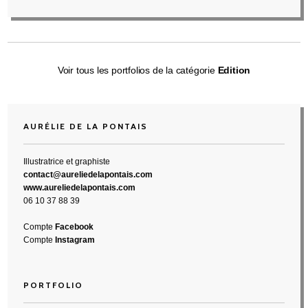
Voir tous les portfolios de la catégorie
Edition
AURÉLIE DE LA PONTAIS
Illustratrice et graphiste
contact@aureliedelapontais.com
www.aureliedelapontais.com
06 10 37 88 39
Compte
Facebook
Compte
Instagram
PORTFOLIO