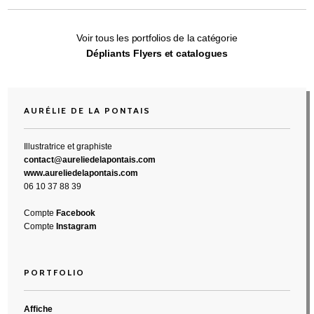
Voir tous les portfolios de la catégorie
Dépliants Flyers et catalogues
AURÉLIE DE LA PONTAIS
Illustratrice et graphiste
contact@aureliedelapontais.com
www.aureliedelapontais.com
06 10 37 88 39
Compte
Facebook
Compte
Instagram
PORTFOLIO
Affiche