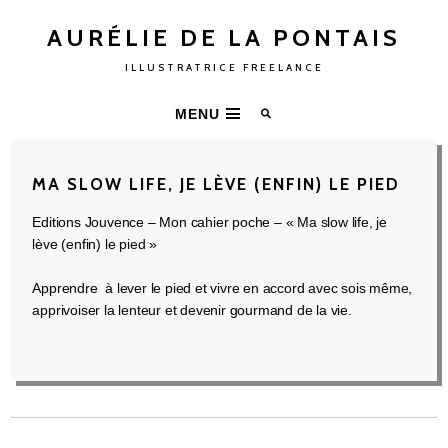
AURÉLIE DE LA PONTAIS
ILLUSTRATRICE FREELANCE
MENU
MA SLOW LIFE, JE LÈVE (ENFIN) LE PIED
Editions Jouvence – Mon cahier poche – « Ma slow life, je
lève (enfin) le pied »
Apprendre à lever le pied et vivre en accord avec sois même,
apprivoiser la lenteur et devenir gourmand de la vie.