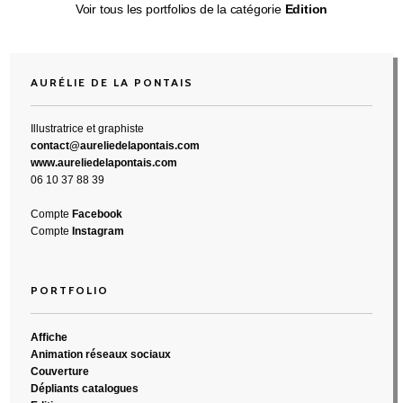
Voir tous les portfolios de la catégorie
Edition
AURÉLIE DE LA PONTAIS
Illustratrice et graphiste
contact@aureliedelapontais.com
www.aureliedelapontais.com
06 10 37 88 39
Compte
Facebook
Compte
Instagram
PORTFOLIO
Affiche
Animation réseaux sociaux
Couverture
Dépliants catalogues