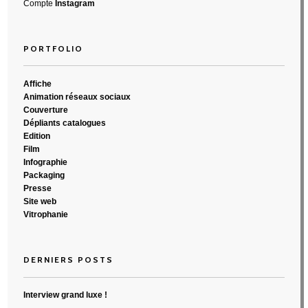
Compte
Instagram
PORTFOLIO
Affiche
Animation réseaux sociaux
Couverture
Dépliants catalogues
Edition
Film
Infographie
Packaging
Presse
Site web
Vitrophanie
DERNIERS POSTS
Interview grand luxe !