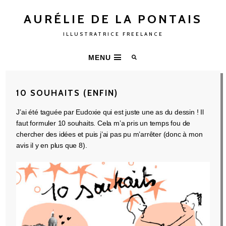
AURÉLIE DE LA PONTAIS
ILLUSTRATRICE FREELANCE
MENU
10 SOUHAITS (ENFIN)
J’ai été taguée par Eudoxie qui est juste une as du dessin ! Il
faut formuler 10 souhaits. Cela m’a pris un temps fou de
chercher des idées et puis j’ai pas pu m’arrêter (donc à mon
avis il y en plus que 8).