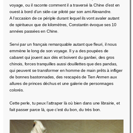
voyage, ou il raconte comment il a traversé la Chine d’est en
ouest à bord d’un side-car piloté par son ami Alexandre.
A l’occasion de ce périple durant lequel ils vont avaler autant
de spiritueux que de kilomètres, Constantin évoque ses 10
années passées en Chine.
Servi par un français remarquable autant que fleuri, il nous
emmène le long de son voyage. Il y a des poupées de
cabaret qui jouent aux dés et boivent du ganbei, des gros
chinois, forces tranquilles aussi douillettes que des pandas,
qui peuvent se transformer en homme de main prêts à infliger
de bonnes bastonnades, des rescapés de Tien Anmen aux
allures de princes déchus et une galerie de personnages
colorés.
Cette perle, tu peux l’attraper là où bien dans une librairie, et
fait passer parce là, que c’est du bon, du très bon.