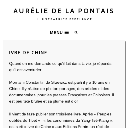
AURÉLIE DE LA PONTAIS
ILLUSTRATRICE FREELANCE
MENU
IVRE DE CHINE
Quand on me demande ce qu’il fait dans la vie, je réponds
qu’il est aventurier.
Mon ami Constantin de Slizewicz est parti il y a 10 ans en
Chine. Il y réalise de photoreportages, des articles et des
documentaires, pour les presses Françaises et Chinoises. Il
est peu tête brulée et sa plume est d’or.
Il vient de faire publier son troisième livre. Après « Peuples
oubliés du Tibet « , « les canonnières du Yang-Tsé-Kiang »,
est sorti « Ivre de Chine » aux Editions Perrin, un récit de