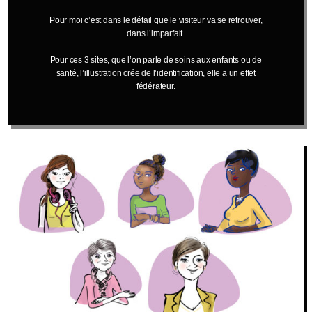
Pour moi c’est dans le détail que le visiteur va se retrouver,
dans l’imparfait.
Pour ces 3 sites, que l’on parle de soins aux enfants ou de
santé, l’illustration crée de l’identification, elle a un effet
fédérateur.