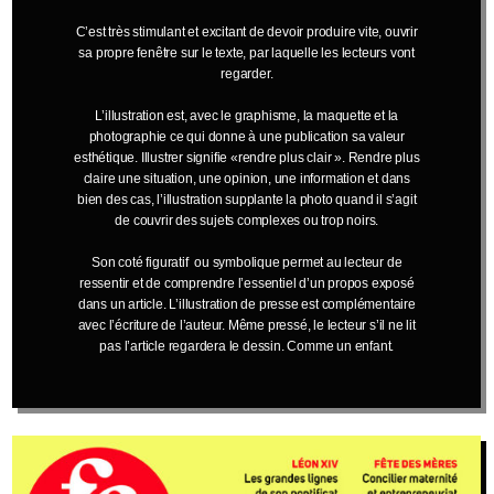
C’est très stimulant et excitant de devoir produire vite, ouvrir
sa propre fenêtre sur le texte, par laquelle les lecteurs vont
regarder.
L’illustration est, avec le graphisme, la maquette et la
photographie ce qui donne à une publication sa valeur
esthétique. Illustrer signifie «rendre plus clair ». Rendre plus
claire une situation, une opinion, une information et dans
bien des cas, l’illustration supplante la photo quand il s’agit
de couvrir des sujets complexes ou trop noirs.
Son coté figuratif ou symbolique permet au lecteur de
ressentir et de comprendre l’essentiel d’un propos exposé
dans un article. L’illustration de presse est complémentaire
avec l’écriture de l’auteur. Même pressé, le lecteur s’il ne lit
pas l’article regardera le dessin. Comme un enfant.