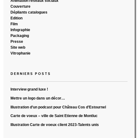
Animation réseaux sociaux
Couverture
Dépliants catalogues
Edition
Film
Infographie
Packaging
Presse
Site web
Vitrophanie
DERNIERS POSTS
Interview grand luxe !
Mettre un logo dans un décor…
Illustration d’un podcast pour Château Cos d’Estournel
Carte de voeux – ville de Saint Etienne de Montluc
Illustration Carte de voeux client 2023-Talents unis