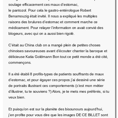
soulage efficacement ces maux d’estomac,
le pantozol. Pour cela le gastro-entérologue Robert
Benamouzig était invité. Il nous a expliqué les multiples
raisons des brulures d’estomac et comment marche ce
médicament. Pour relayer l’information on avait convié des
blogeurs, avec qui on a aussi bien rigolé.
C’était au China club on a mangé plein de petites choses
chinoises savoureuses avant d’écouter chanter la baroque et
délicieuse Katia Goldmann Bon tout ce petit monde a été cité,
commençons.
Il a été établi 8 profils-types de patients souffrants de maux
d’estomac, et pour égayer ces propos j’ai dessiné une série
de portraits illustrant ces comportements (c’est mon métier
d’illustrer, tu te souviens ?) Alors, je te mets mes préférés, si tu
veux bien.
Et puisqu’on est sur la planète des bisounours aujourd’hui,
j’en profite pour vous dire que les images DE CE BILLET sont